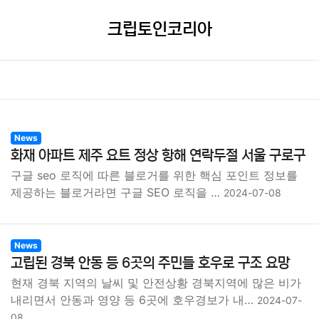
크립토인코리아
News
화재 아파트 제주 요트 정상 항해 연락두절 서울 구로구
구글 seo 로직에 따른 블로거를 위한 핵심 포인트 정보를
제공하는 블로거라면 구글 SEO 로직을 …
2024-07-08
News
고립된 경북 안동 등 6곳의 주민들 호우로 구조 요망
현재 경북 지역의 날씨 및 안전상황 경북지역에 많은 비가
내리면서 안동과 영양 등 6곳에 호우경보가 내…
2024-07-
08