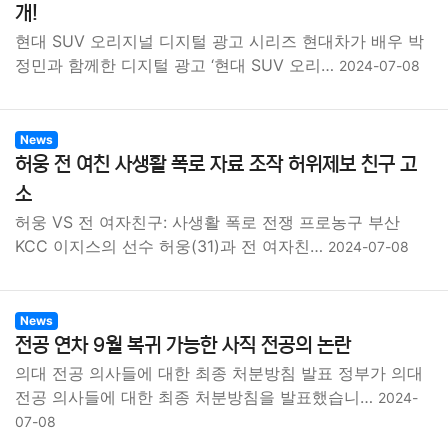
개!
현대 SUV 오리지널 디지털 광고 시리즈 현대차가 배우 박
정민과 함께한 디지털 광고 ‘현대 SUV 오리…
2024-07-08
News
허웅 전 여친 사생활 폭로 자료 조작 허위제보 친구 고
소
허웅 VS 전 여자친구: 사생활 폭로 전쟁 프로농구 부산
KCC 이지스의 선수 허웅(31)과 전 여자친…
2024-07-08
News
전공 연차 9월 복귀 가능한 사직 전공의 논란
의대 전공 의사들에 대한 최종 처분방침 발표 정부가 의대
전공 의사들에 대한 최종 처분방침을 발표했습니…
2024-
07-08