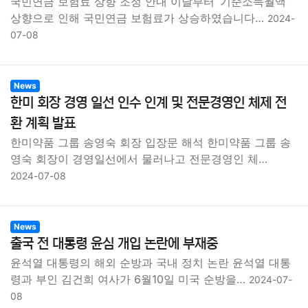
국민연금 보험료 상향 조정 안내 이달부터 ‘기준소득월액’
상향으로 인해 국민연금 보험료가 상승하였습니다…
2024-
07-08
News
한미 회장 경영 일선 인수 인계 및 전문경영인 체제 전
환 계획 발표
한미약품 그룹 송영숙 회장 입장문 해석 한미약품 그룹 송
영숙 회장이 경영일선에서 물러나고 전문경영인 체…
2024-07-08
News
출국 전 대통령 윤심 개입 논란에 부재중
윤석열 대통령의 해외 순방과 국내 정치 논란 윤석열 대통
령과 부인 김건희 여사가 6월10일 미국 순방을…
2024-07-
08