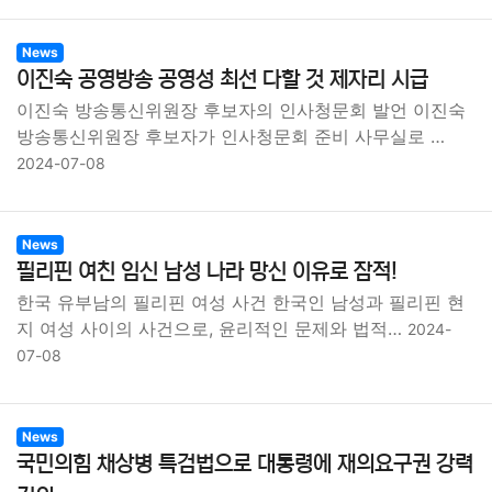
News
이진숙 공영방송 공영성 최선 다할 것 제자리 시급
이진숙 방송통신위원장 후보자의 인사청문회 발언 이진숙
방송통신위원장 후보자가 인사청문회 준비 사무실로 …
2024-07-08
News
필리핀 여친 임신 남성 나라 망신 이유로 잠적!
한국 유부남의 필리핀 여성 사건 한국인 남성과 필리핀 현
지 여성 사이의 사건으로, 윤리적인 문제와 법적…
2024-
07-08
News
국민의힘 채상병 특검법으로 대통령에 재의요구권 강력