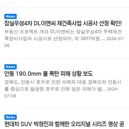
News
잠실우성4차 DL이앤씨 재건축사업 시공사 선정 확인!
부동산 프로젝트 개요 DL이앤씨는 잠실우성4차 주택재건
축정비사업의 시공사로 선정되어, 약 3817억원 …
2024-07-
08
News
안동 190.0mm 물 폭탄 피해 상황 보도
경북도, 안동시 호우로 인한 피해와 대응 경북도와 안동시
를 중심으로 발생한 호우로 인해 많은 피해가 발…
2024-
07-08
News
현대차 SUV 박정민과 함께한 오리지널 시리즈 영상 공