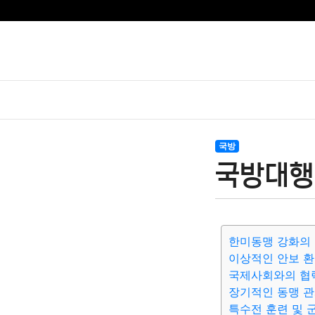
국방
국방대행 
한미동맹 강화의
이상적인 안보 환
국제사회와의 협
장기적인 동맹 관
특수전 훈련 및 