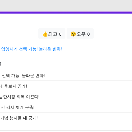
👍최고
😗오우
0
0
입영시기 선택 가능! 놀라운 변화!
글
선택 가능! 놀라운 변화!
대 후보지 공개!
방한시장 회복 이끈다!
시간 감시 체계 구축!
기념 행사들 대 공개!