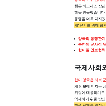
행은 헤그세스 장관
함을 언급했습니다.
동맹을 더욱 다지겠
세' 유지를 위해 협
양국의 동맹관계
북한의 군사적 위
한미일 안보협력을
국제사회와
한미 양국은 러북 
계 안보에 미치는 
위협에 대응하기로 
억제하기 위한 방안
협력 체제를 발전시