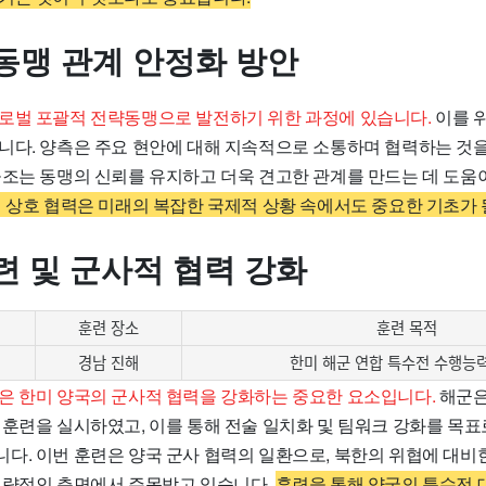
동맹 관계 안정화 방안
로벌 포괄적 전략동맹으로 발전하기 위한 과정에 있습니다.
이를 
니다. 양측은 주요 현안에 대해 지속적으로 소통하며 협력하는 것
공조는 동맹의 신뢰를 유지하고 더욱 견고한 관계를 만드는 데 도움
의 상호 협력은 미래의 복잡한 국제적 상황 속에서도 중요한 기초가 
련 및 군사적 협력 강화
훈련 장소
훈련 목적
경남 진해
한미 해군 연합 특수전 수행능
은 한미 양국의 군사적 협력을 강화하는 중요한 요소입니다.
해군은
전훈련을 실시하였고, 이를 통해 전술 일치화 및 팀워크 강화를 목표
다. 이번 훈련은 양국 군사 협력의 일환으로, 북한의 위협에 대비
전략적인 측면에서 주목받고 있습니다.
훈련을 통해 양국의 특수전