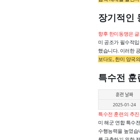
장기적인 
향후 한미동맹은 글
미 공조가 필수적입
했습니다. 이러한 
보다도, 한미 양국
특수전 훈
훈련 날짜
2025-01-24
특수전 훈련의 추진
미 해군 연합 특수
수행능력을 높였습니
를 구축하기 위한 