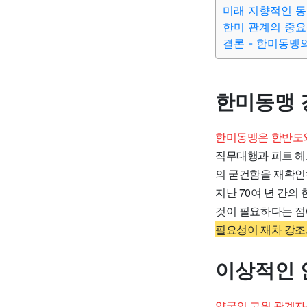
미래 지향적인 동
한미 관계의 중요
결론 - 한미동맹
한미동맹 
한미동맹은 한반도와
직무대행과 피트 헤
의 굳건함을 재확인
지난 70여 년 간의
것이 필요하다는 점
필요성이 재차 강조
이상적인 
양국의 고위 관계자