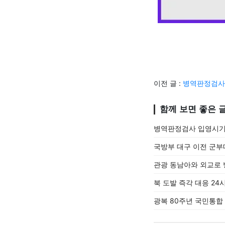
이전 글 :
병역판정검사 
함께 보면 좋은 
병역판정검사 입영시기 
국방부 대구 이전 군부
관광 동남아와 외교로 
북 도발 즉각 대응 24
광복 80주년 국민통합 