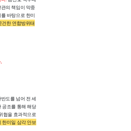
장관의 책임이 막중
이를 바탕으로 한미
'굳건한 연합방위태
.
반도를 넘어 전 세
 공조를 통해 해당
 위협을 효과적으로
 한미일 삼각 안보