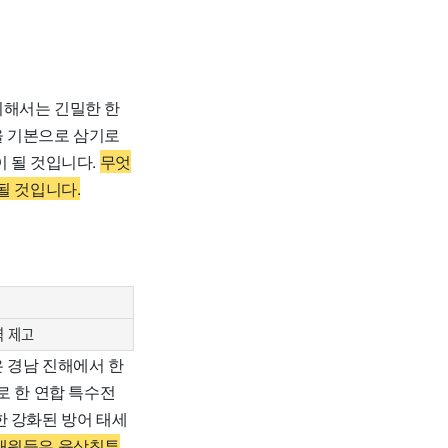
위해서는 긴밀한 한
을 기본으로 삼기로
이 될 것입니다.
무엇
될 것입니다.
력 제고
 경남 진해에서 한
로 한 연합 특수전
한 강화된 방어 태세
 대원들은 육상침투