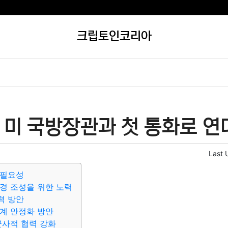
크립토인코리아
미 국방장관과 첫 통화로 연대
Last 
 필요성
경 조성을 위한 노력
력 방안
계 안정화 방안
군사적 협력 강화