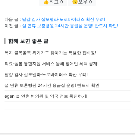
👍최고
😗오우
0
0
다음 글 :
달걀 검사 살모넬라·노로바이러스 확산 우려!
이전 글 :
설 연휴 보훈병원 24시간 응급실 운영! 반드시 확인!
함께 보면 좋은 글
복지 골목골목 위기가구 찾아가는 특별한 집배원!
의료·돌봄 통합지원 서비스 올해 장애인 혜택 공개!
달걀 검사 살모넬라·노로바이러스 확산 우려!
설 연휴 보훈병원 24시간 응급실 운영! 반드시 확인!
egen 설 연휴 병의원 및 약국 정보 확인하기!