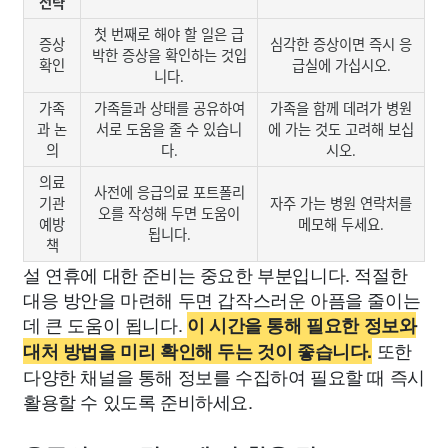
전략
첫 번째로 해야 할 일은 급
증상
심각한 증상이면 즉시 응
박한 증상을 확인하는 것입
확인
급실에 가십시오.
니다.
가족
가족들과 상태를 공유하여
가족을 함께 데려가 병원
과 논
서로 도움을 줄 수 있습니
에 가는 것도 고려해 보십
의
다.
시오.
의료
사전에 응급의료 포트폴리
기관
자주 가는 병원 연락처를
오를 작성해 두면 도움이
예방
메모해 두세요.
됩니다.
책
설 연휴에 대한 준비는 중요한 부분입니다. 적절한
대응 방안을 마련해 두면 갑작스러운 아픔을 줄이는
데 큰 도움이 됩니다.
이 시간을 통해 필요한 정보와
또한
대처 방법을 미리 확인해 두는 것이 좋습니다.
다양한 채널을 통해 정보를 수집하여 필요할 때 즉시
활용할 수 있도록 준비하세요.