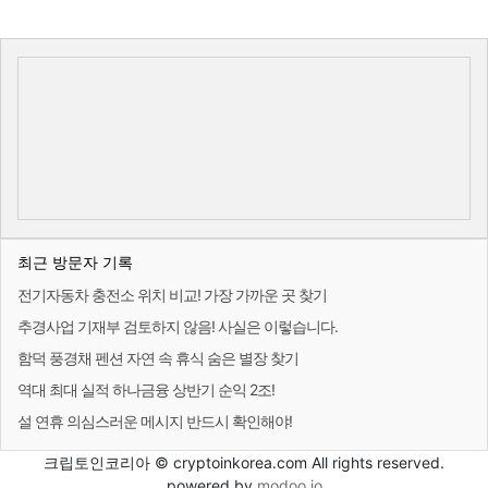
최근 방문자 기록
전기자동차 충전소 위치 비교! 가장 가까운 곳 찾기
추경사업 기재부 검토하지 않음! 사실은 이렇습니다.
함덕 풍경채 펜션 자연 속 휴식 숨은 별장 찾기
역대 최대 실적 하나금융 상반기 순익 2조!
설 연휴 의심스러운 메시지 반드시 확인해야!
크립토인코리아 © cryptoinkorea.com All rights reserved.
powered by
modoo.io