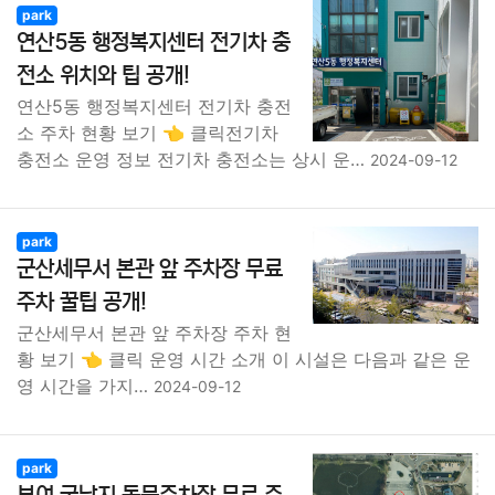
park
연산5동 행정복지센터 전기차 충
전소 위치와 팁 공개!
연산5동 행정복지센터 전기차 충전
소 주차 현황 보기 👈 클릭전기차
충전소 운영 정보 전기차 충전소는 상시 운…
2024-09-12
park
군산세무서 본관 앞 주차장 무료
주차 꿀팁 공개!
군산세무서 본관 앞 주차장 주차 현
황 보기 👈 클릭 운영 시간 소개 이 시설은 다음과 같은 운
영 시간을 가지…
2024-09-12
park