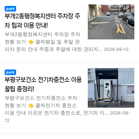
park
부개2동행정복지센터 주차장 주
차 팁과 이용 안내!
부개2동행정복지센터 주차장 주차
현황 보기 👈 클릭평일 및 주말 관
리자 문의 안내 주중과 주말에 대한 관리자…
2024-09-12
park
부평구보건소 전기차충전소 이용
꿀팁 총정리!
부평구보건소 전기차충전소 주차
현황 보기 👈 클릭전기차 충전소
이용 안내 이곳은 전기차 충전소로, 전기차 이…
2024-09-
12