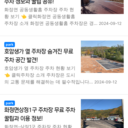
주차 정보와 꿀팁 공유!
화정면 공동생활홈 주차장 주차 현
황 보기 👈 클릭화정면 공동생활홈
주차장 소개 화정면 공동생활홈 주차장은 경…
2024-09-12
park
호암생가 옆 주차장 숨겨진 무료
주차 공간 발견!
호암생가 옆 주차장 주차 현황 보기
👈 클릭주차장 소개 주차장은 도시
의 교통 문제를 해결하는 데 필수적입니다…
2024-09-12
park
화정면상정1구 주차장 무료 주차
꿀팁과 이용 정보!
화정면-상정1구 주차장 주차 현황