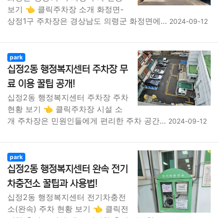
보기 👈 클릭주차장 소개 화정면-
상정1구 주차장은 경상남도 의령군 화정면에…
2024-09-12
park
십정2동 행정복지센터 주차장 무
료 이용 꿀팁 공개!
십정2동 행정복지센터 주차장 주차
현황 보기 👈 클릭주차장 시설 소
개 주차장은 민원인들에게 편리한 주차 공간…
2024-09-12
park
십정2동 행정복지센터 완속 전기
차충전소 꿀팁과 사용법!
십정2동 행정복지센터 전기차충전
소(완속) 주차 현황 보기 👈 클릭전