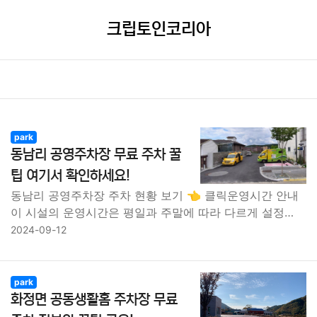
크립토인코리아
park
동남리 공영주차장 무료 주차 꿀
팁 여기서 확인하세요!
동남리 공영주차장 주차 현황 보기 👈 클릭운영시간 안내
이 시설의 운영시간은 평일과 주말에 따라 다르게 설정…
2024-09-12
park
화정면 공동생활홈 주차장 무료