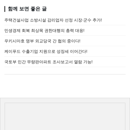
함께 보면 좋은 글
주택건설사업 소방시설 감리업자 선정 시장·군수 추가!
민생경제 회복 최상목 권한대행의 총력 대응!
우키시마호 명부 외교당국 간 협의 중이다!
케이푸드 수출기업 지원으로 성장세 이어간다!
국토부 민간 무량판아파트 조사보고서 열람 가능!