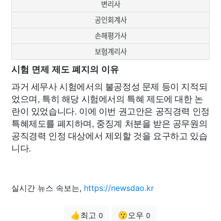
변리사
공인회계사
손해평가사
보험계리사
시험 면제 제도 폐지의 이유
과거 세무사 시험에서의 불공정성 문제 등이 지적되
었으며, 특히 해당 시험에서의 특혜 제도에 대한 논
란이 있었습니다. 이에 이번 권고안은 공직경력 인정
특혜제도를 폐지하며, 중징계 처분을 받은 공무원의
공직경력 인정 대상에서 제외할 것을 요구하고 있습
니다.
실시간 뉴스 속보는,
https://newsdao.kr
👍최고
😗오우
0
0