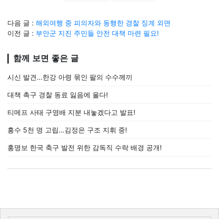
다음 글 :
해외여행 중 피의자와 동행한 경찰 징계 외면
이전 글 :
부안군 지진 주민들 안전 대책 마련 필요!
함께 보면 좋은 글
시신 발견…한강 아령 묶인 팔의 수수께끼
대책 촉구 경찰 동료 잃음에 울다!
티메프 사태 구영배 지분 내놓겠다고 발표!
홍수 5천 명 고립…김정은 구조 지휘 중!
홍명보 한국 축구 발전 위한 감독직 수락 배경 공개!