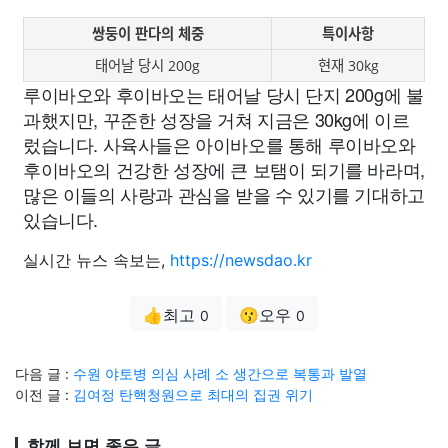
쌍둥이 판다의 체중
특이사항
태어날 당시 200g
현재 30kg
루이바오와 후이바오는 태어날 당시 단지 200g에 불
과했지만, 꾸준한 성장을 거쳐 지금은 30kg에 이르
렀습니다. 사육사들은 아이바오를 통해 루이바오와
후이바오의 건강한 성장에 큰 보탬이 되기를 바라며,
많은 이들의 사랑과 관심을 받을 수 있기를 기대하고
있습니다.
실시간 뉴스 속보는,
https://newsdao.kr
👍최고
😗오우
0
0
다음 글 :
수원 야토병 의심 사례 소 생간으로 복통과 발열
이전 글 :
김여정 탄핵청원으로 최대의 집권 위기
함께 보면 좋은 글