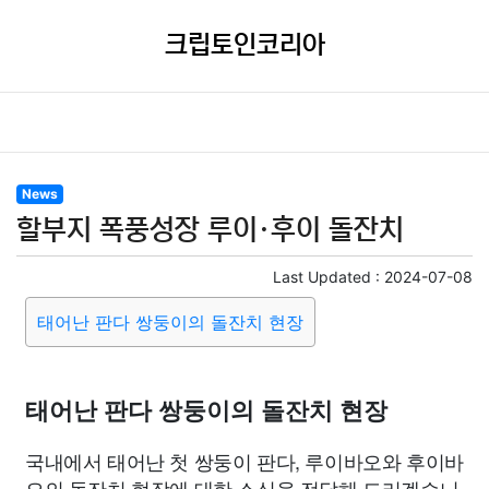
크립토인코리아
News
할부지 폭풍성장 루이·후이 돌잔치
Last Updated :
2024-07-08
태어난 판다 쌍둥이의 돌잔치 현장
태어난 판다 쌍둥이의 돌잔치 현장
국내에서 태어난 첫 쌍둥이 판다, 루이바오와 후이바
오의 돌잔치 현장에 대한 소식을 전달해 드리겠습니