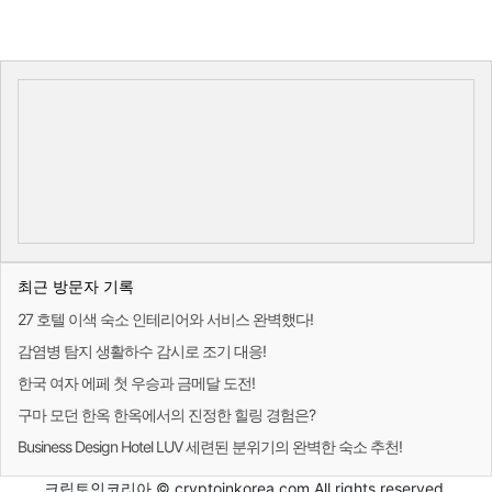
최근 방문자 기록
27 호텔 이색 숙소 인테리어와 서비스 완벽했다!
감염병 탐지 생활하수 감시로 조기 대응!
한국 여자 에페 첫 우승과 금메달 도전!
구마 모던 한옥 한옥에서의 진정한 힐링 경험은?
Business Design Hotel LUV 세련된 분위기의 완벽한 숙소 추천!
크립토인코리아 © cryptoinkorea.com All rights reserved.