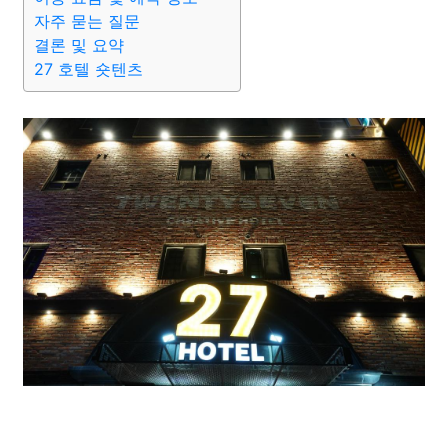
자주 묻는 질문
결론 및 요약
27 호텔 숏텐츠