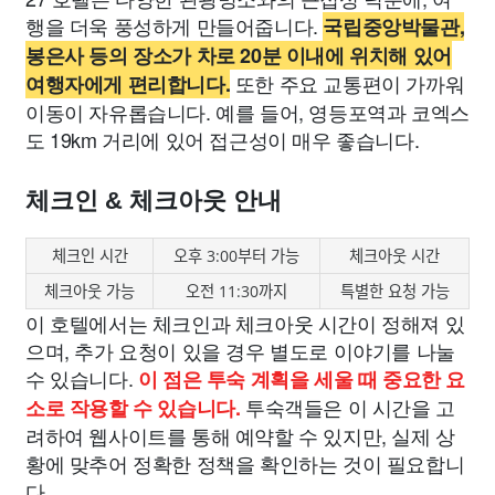
행을 더욱 풍성하게 만들어줍니다.
국립중앙박물관,
봉은사 등의 장소가 차로 20분 이내에 위치해 있어
또한 주요 교통편이 가까워
여행자에게 편리합니다.
이동이 자유롭습니다. 예를 들어, 영등포역과 코엑스
도 19km 거리에 있어 접근성이 매우 좋습니다.
체크인 & 체크아웃 안내
체크인 시간
오후 3:00부터 가능
체크아웃 시간
체크아웃 가능
오전 11:30까지
특별한 요청 가능
이 호텔에서는 체크인과 체크아웃 시간이 정해져 있
으며, 추가 요청이 있을 경우 별도로 이야기를 나눌
수 있습니다.
이 점은 투숙 계획을 세울 때 중요한 요
투숙객들은 이 시간을 고
소로 작용할 수 있습니다.
려하여 웹사이트를 통해 예약할 수 있지만, 실제 상
황에 맞추어 정확한 정책을 확인하는 것이 필요합니
다.