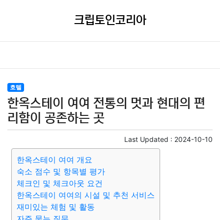
크립토인코리아
호텔
한옥스테이 여여 전통의 멋과 현대의 편
리함이 공존하는 곳
Last Updated :
2024-10-10
한옥스테이 여여 개요
숙소 점수 및 항목별 평가
체크인 및 체크아웃 요건
한옥스테이 여여의 시설 및 추천 서비스
재미있는 체험 및 활동
자주 묻는 질문