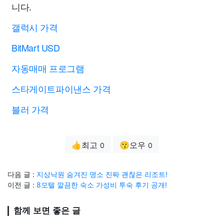
니다.
갤럭시 가격
BitMart USD
자동매매 프로그램
스타게이트파이낸스 가격
블러 가격
👍최고
😗오우
0
0
다음 글 :
지상낙원 숨겨진 명소 진짜 괜찮은 리조트!
이전 글 :
8모텔 깔끔한 숙소 가성비 투숙 후기 공개!
함께 보면 좋은 글