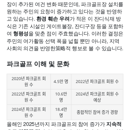
장이 추가된 여건 변화 때문인데, 파크골프장 설치를
원하는 주민의 요청이 증가하고 있다는 것을 반영하
고 있습니다.
가 적은 이 잔디식재 방
환경 훼손 우려
식은 기존 시설인 게이트볼장, 잔디구장 등을 포함하
여
을 맞춘 점이 주효했습니다. 이러한 결정은
형평성
주민의 여가활동 선택 폭을 넓힐 뿐만 아니라, 지역
사회의 의견을 반영한策略적 행보로 볼 수 있습니다.
파크골프 이해 및 문화
2020년 파크골프 회
4.5만 명
2022년 파크골프 회원 수
원 수
2022년 파크골프 회
10.6만
2024년 파크골프 회원 수
원 수
명
예상
2024년 파크골프 회
18.4만
종합적인 참여 증가 경향
원 수
명
올해인 2025년까지 파크골프의 참여 증가가
지속적