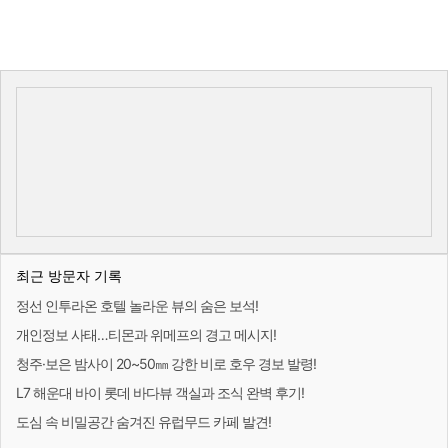
최근 방문자 기록
정선 인투라온 호텔 놀라운 뷰의 숨은 보석!
개인정보 사태…티몬과 위메프의 경고 메시지!
청주·보은 밤사이 20~50㎜ 강한 비로 호우 경보 발령!
L7 해운대 바이 롯데 바다뷰 객실과 조식 완벽 후기!
도심 속 비밀공간 숨겨진 유럽무드 카페 발견!