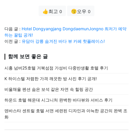
👍최고
😗오우
0
0
다음 글 :
Hotel Dongyangjang DongdaemunJongno 최저가 예약
하는 꿀팁 공개!
이전 글 :
유담아 강릉 숨겨진 바다 뷰 카페 핫플레이스!
함께 보면 좋은 글
시흥 넘버25호텔 거북섬점 가성비 다중반생활 호텔 후기
K 하이스텔 저렴한 가격 깨끗한 방 사진 후기 공개!
비울채울 펜션 숨은 보석 같은 자연 속 힐링 공간
하운드 호텔 해운대 시그니처 완벽한 바다뷰와 서비스 후기
덴바스타 센트럴 호텔 서면 세련된 디자인과 아늑한 공간의 완벽 조
화