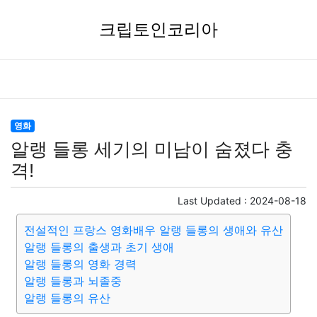
크립토인코리아
영화
알랭 들롱 세기의 미남이 숨졌다 충
격!
Last Updated :
2024-08-18
전설적인 프랑스 영화배우 알랭 들롱의 생애와 유산
알랭 들롱의 출생과 초기 생애
알랭 들롱의 영화 경력
알랭 들롱과 뇌졸중
알랭 들롱의 유산