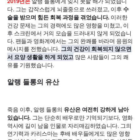
알랭 들롱에게 잊지 못할 해가 되었습니
2019년은
다. 그는 갑작스럽게 뇌졸중으로 쓰러졌고, 이후
수
이러한
술을 받으며 힘든 회복 과정을 겪었습니다.
건강 문제는 그의 경력에도 많은 영향을 미쳤고, 이
후 스크린에서 거의 모습을 드러내지 않게 되었습니
다. 팬들과 영화계에서는 그의 완쾌를 바라며 응원의
메시지를 전했습니다.
그의 건강이 회복되지 않으면
많은 사람들이 그의 쾌
서 요양 생활을 하게 되었고
유를 기원했습니다.
알랭 들롱의 유산
죽음 이후, 알랭 들롱의
유산은 여전히 강하게 남아
그는 단순히 배우로만 기억되기보다, 영화
있습니다.
역사에 길이 남을 인물로 자리매김하였습니다. 그의
연기력과 카리스마는 후배 배우들에게도 많은 영향