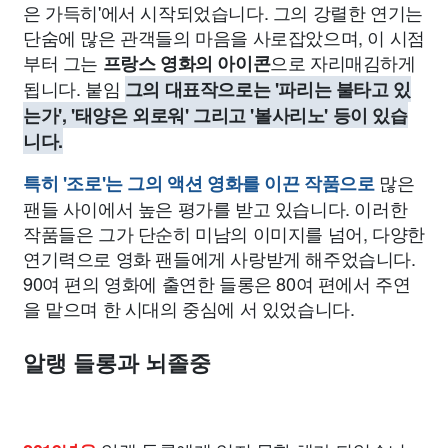
은 가득히'에서 시작되었습니다. 그의 강렬한 연기는
단숨에 많은 관객들의 마음을 사로잡았으며, 이 시점
부터 그는
으로 자리매김하게
프랑스 영화의 아이콘
됩니다. 붙임
그의 대표작으로는 '파리는 불타고 있
는가', '태양은 외로워' 그리고 '볼사리노' 등이 있습
니다.
많은
특히 '조로'는 그의 액션 영화를 이끈 작품으로
팬들 사이에서 높은 평가를 받고 있습니다. 이러한
작품들은 그가 단순히 미남의 이미지를 넘어, 다양한
연기력으로 영화 팬들에게 사랑받게 해주었습니다.
90여 편의 영화에 출연한 들롱은 80여 편에서 주연
을 맡으며 한 시대의 중심에 서 있었습니다.
알랭 들롱과 뇌졸중