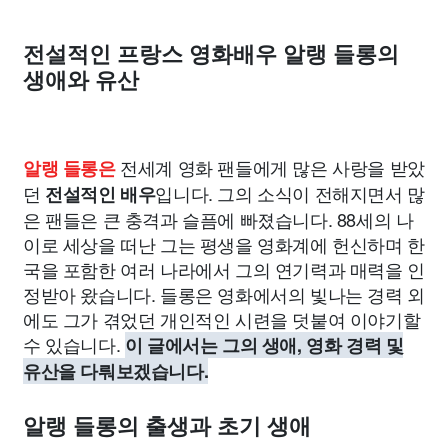
전설적인 프랑스 영화배우 알랭 들롱의
생애와 유산
전세계 영화 팬들에게 많은 사랑을 받았
알랭 들롱은
던
입니다. 그의 소식이 전해지면서 많
전설적인 배우
은 팬들은 큰 충격과 슬픔에 빠졌습니다. 88세의 나
이로 세상을 떠난 그는 평생을 영화계에 헌신하며 한
국을 포함한 여러 나라에서 그의 연기력과 매력을 인
정받아 왔습니다. 들롱은 영화에서의 빛나는 경력 외
에도 그가 겪었던 개인적인 시련을 덧붙여 이야기할
수 있습니다.
이 글에서는 그의 생애, 영화 경력 및
유산을 다뤄보겠습니다.
알랭 들롱의 출생과 초기 생애