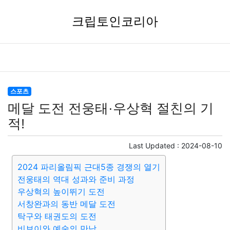
크립토인코리아
스포츠
메달 도전 전웅태·우상혁 절친의 기
적!
Last Updated :
2024-08-10
2024 파리올림픽 근대5종 경쟁의 열기
전웅태의 역대 성과와 준비 과정
우상혁의 높이뛰기 도전
서창완과의 동반 메달 도전
탁구와 태권도의 도전
비보이와 예술의 만남