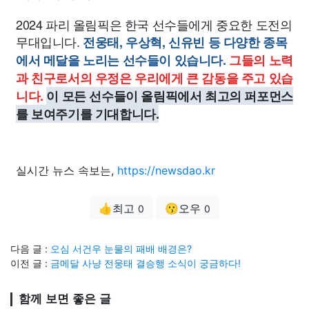
2024 파리 올림픽은 한국 선수들에게 중요한 도전의
무대입니다.
전웅태, 우상혁, 신유빈 등 다양한 종목
에서 메달을 노리는 선수들이 있습니다.
그들의 노력
과 친구로서의 우정은 우리에게 큰 감동을 주고 있습
니다.
이 모든 선수들이 올림픽에서 최고의 퍼포먼스
를 보여주기를 기대합니다.
실시간 뉴스 속보는,
https://newsdao.kr
👍최고
😗오우
0
0
다음 글 :
오심 서건우 눈물의 패배 배경은?
이전 글 :
금메달 사냥 전웅태 결승행 소식이 궁금하다!
함께 보면 좋은 글