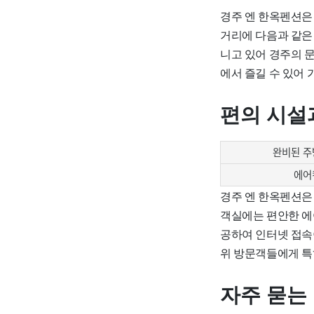
경주 엔 한옥펜션은
거리에 다음과 같은 
니고 있어 경주의 
에서 즐길 수 있어
편의 시설
완비된 주
에어
경주 엔 한옥펜션은
객실에는 편안한 에어
공하여 인터넷 접속
위 방문객들에게 특
자주 묻는