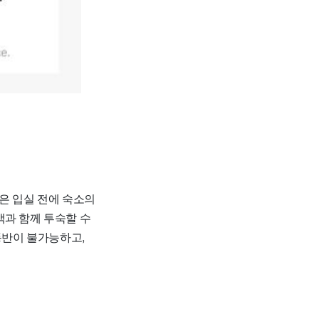
은 입실 전에 숙소의
객과 함께 투숙할 수
동반이 불가능하고,