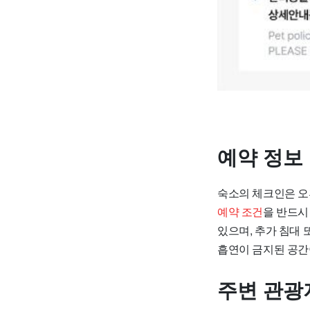
예약 정보
숙소의 체크인은 오
예약 조건
을 반드시
있으며, 추가 침대 
흡연이 금지된 공간
주변 관광