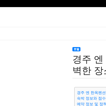
호텔
경주 엔
벽한 장
경주 엔 한옥펜션
숙박 정보와 점수
예약 정보 및 정