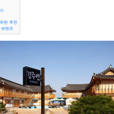
비스
위한 추천
 숏텐츠