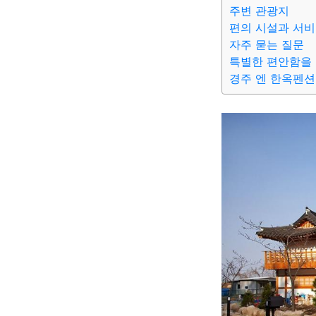
주변 관광지
편의 시설과 서
자주 묻는 질문
특별한 편안함을 
경주 엔 한옥펜션